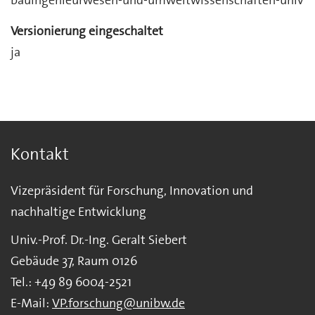
bauingenieurwesen-und-umweltwissenschaften-univ
Versionierung eingeschaltet
ja
Kontakt
Vizepräsident für Forschung, Innovation und
nachhaltige Entwicklung
Univ.-Prof. Dr.-Ing. Geralt Siebert
Gebäude 37, Raum 0126
Tel.: +49 89 6004-2521
E-Mail:
VP.forschung@unibw.de