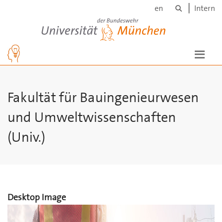
Suche
Skip to main content
en
Intern
Universität der Bundeswehr München
Fakultät für Bauingenieurwesen
und Umweltwissenschaften
(Univ.)
Desktop Image