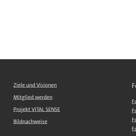
F
Ziele und Visionen
Mitglied werden
F
Projekt VITAL SENSE
F
F
Bildnachweise
F