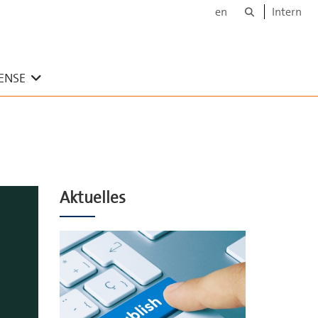
Suche
en
Intern
Untermenü ausklappen
SENSE
Aktuelles