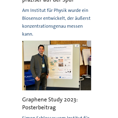
Am Institut für Physik wurde ein
Biosensor entwickelt, der äußerst
konzentrationsgenau messen
kann.
Graphene Study 2023:
Posterbeitrag
Simon Schlosser vom Institut für