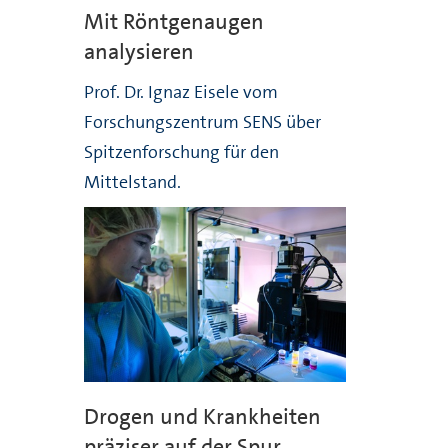
Mit Röntgenaugen
analysieren
Prof. Dr. Ignaz Eisele vom
Forschungszentrum SENS über
Spitzenforschung für den
Mittelstand.
Drogen und Krankheiten
präziser auf der Spur