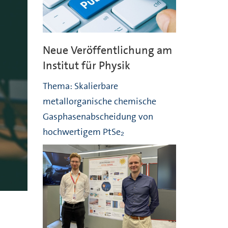
Neue Veröffentlichung am
Institut für Physik
Thema: Skalierbare
metallorganische chemische
Gasphasenabscheidung von
hochwertigem PtSe₂