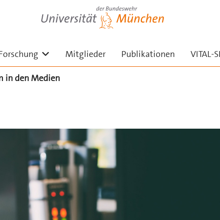
Universität der Bundeswehr München
Untermenü ausklappen
Forschung
Mitglieder
Publikationen
VITAL-
m in den Medien