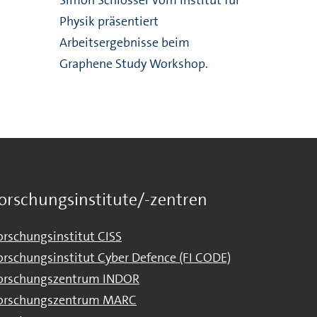
Physik präsentiert
Arbeitsergebnisse beim
Graphene Study Workshop.
orschungsinstitute/-zentren
orschungsinstitut CISS
orschungsinstitut Cyber Defence (FI CODE)
orschungszentrum INDOR
orschungszentrum MARC