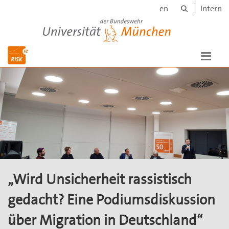
Suche
Skip to main content
en
Intern
Universität der Bundeswehr München
„Wird Unsicherheit rassistisch
gedacht? Eine Podiumsdiskussion
über Migration in Deutschland“