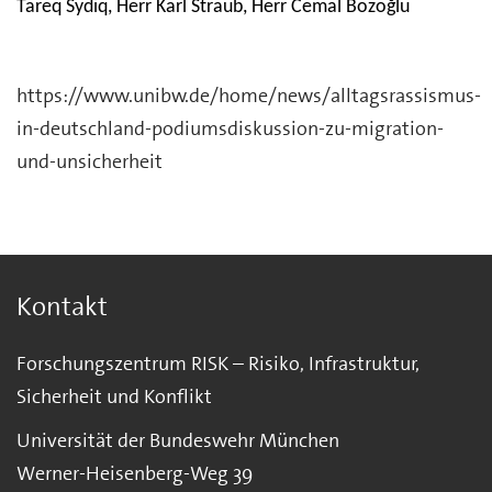
Tareq Sydiq, Herr Karl Straub, Herr Cemal Bozoğlu
https://www.unibw.de/home/news/alltagsrassismus-
in-deutschland-podiumsdiskussion-zu-migration-
und-unsicherheit
Kontakt
Forschungszentrum RISK – Risiko, Infrastruktur,
Sicherheit und Konflikt
Universität der Bundeswehr München
Werner-Heisenberg-Weg 39