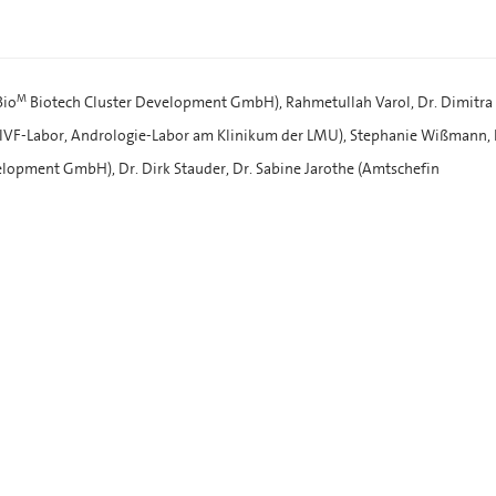
M
Bio
Biotech Cluster Development GmbH), Rahmetullah Varol, Dr. Dimitra
ung IVF-Labor, Andrologie-Labor am Klinikum der LMU), Stephanie Wißmann, 
lopment GmbH), Dr. Dirk Stauder, Dr. Sabine Jarothe (Amtschefin