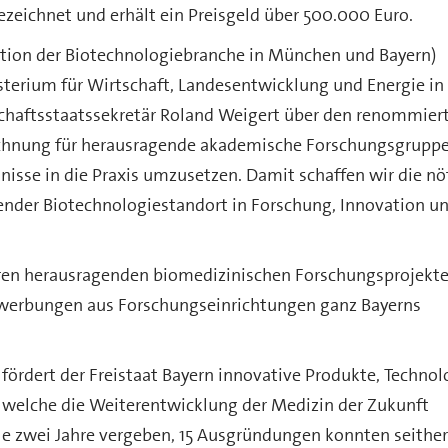
zeichnet und erhält ein Preisgeld über 500.000 Euro.
tion der Biotechnologiebranche in München und Bayern)
erium für Wirtschaft, Landesentwicklung und Energie in
chaftsstaatssekretär Roland Weigert über den renommier
chnung für herausragende akademische Forschungsgruppe
nisse in die Praxis umzusetzen. Damit schaffen wir die nö
render Biotechnologiestandort in Forschung, Innovation u
hren herausragenden biomedizinischen Forschungsprojekt
Bewerbungen aus Forschungseinrichtungen ganz Bayerns
fördert der Freistaat Bayern innovative Produkte, Technol
 welche die Weiterentwicklung der Medizin der Zukunft
lle zwei Jahre vergeben, 15 Ausgründungen konnten seither