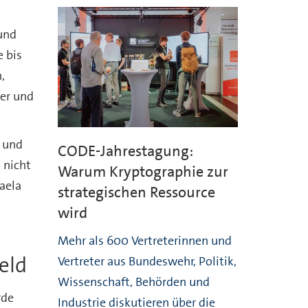
und
 bis
,
er und
t und
CODE-Jahrestagung:
 nicht
Warum Kryptographie zur
aela
strategischen Ressource
wird
Mehr als 600 Vertreterinnen und
eld
Vertreter aus Bundeswehr, Politik,
Wissenschaft, Behörden und
rde
Industrie diskutieren über die