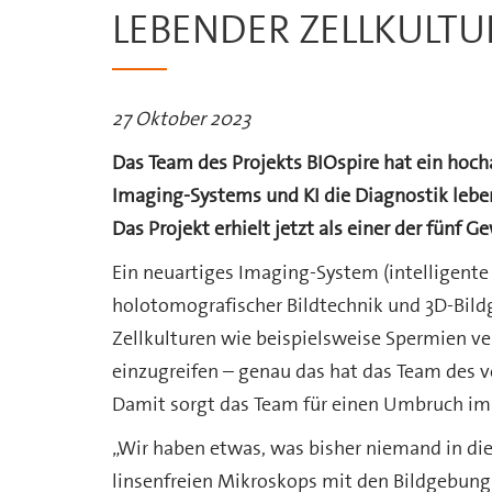
LEBENDER ZELLKULT
27 Oktober 2023
Das Team des Projekts BIOspire hat ein hoch
Imaging-Systems und KI die Diagnostik leben
Das Projekt erhielt jetzt als einer der fünf 
Ein neuartiges Imaging-System (intelligent
holotomografischer Bildtechnik und 3D-Bildg
Zellkulturen wie beispielsweise Spermien ver
einzugreifen – genau das hat das Team des 
Damit sorgt das Team für einen Umbruch im
„Wir haben etwas, was bisher niemand in di
linsenfreien Mikroskops mit den Bildgebun