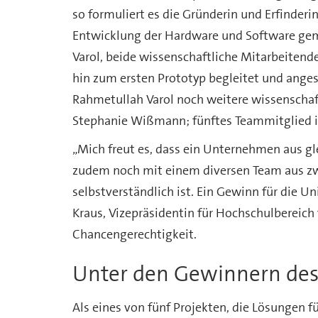
so formuliert es die Gründerin und Erfinderin
Entwicklung der Hardware und Software gem
Varol, beide wissenschaftliche Mitarbeitend
hin zum ersten Prototyp begleitet und ange
Rahmetullah Varol noch weitere wissenschaf
Stephanie Wißmann; fünftes Teammitglied is
„Mich freut es, dass ein Unternehmen aus g
zudem noch mit einem diversen Team aus zw
selbstverständlich ist. Ein Gewinn für die U
Kraus, Vizepräsidentin für Hochschulbereic
Chancengerechtigkeit.
Unter den Gewinnern de
Als eines von fünf Projekten, die Lösungen