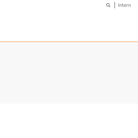
Suche
Intern
ausklappen