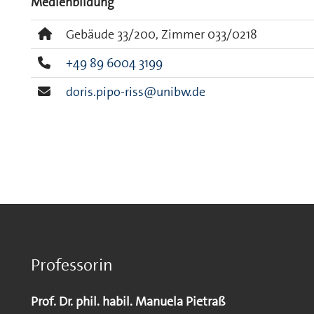
Medienbildung
Gebäude 33/200, Zimmer 033/0218
+49 89 6004 3199
doris.pipo-riss@unibw.de
Professorin
Prof. Dr. phil. habil. Manuela Pietraß