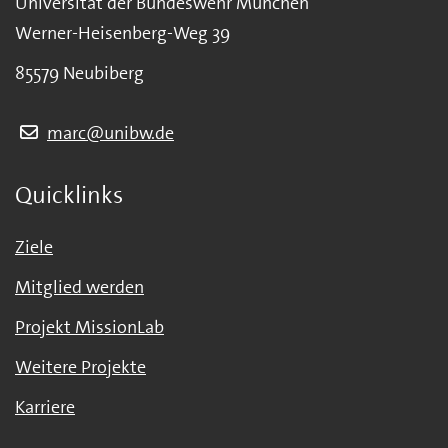
Universität der Bundeswehr München
Werner-Heisenberg-Weg 39
85579 Neubiberg
marc@unibw.de
Quicklinks
Ziele
Mitglied werden
Projekt MissionLab
Weitere Projekte
Karriere