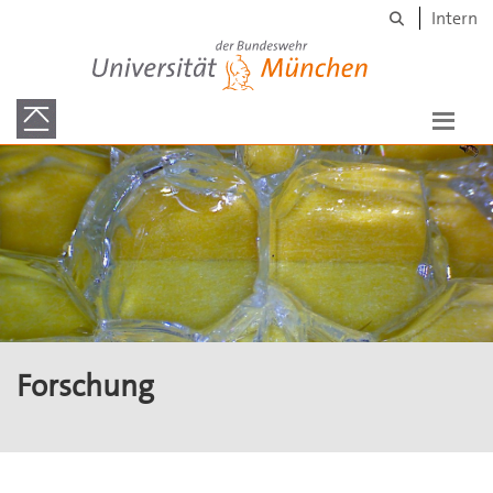
Suche
Skip to main content
Intern
Universität der Bundeswehr München
Forschung