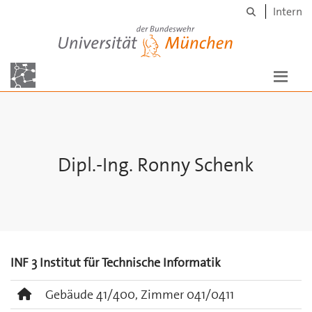
Suche
Skip to main content
Intern
Universität der Bundeswehr München
Dipl.-Ing. Ronny Schenk
INF 3 Institut für Technische Informatik
Gebäude 41/400, Zimmer 041/0411