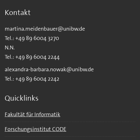
Kontakt
martina.meidenbauer@unibw.de
Tel.: +49 89 6004 3270
N.N.
Tel.: +49 89 6004 2244
alexandra-barbara.nowak@unibw.de
Tel.: +49 89 6004 2242
Quicklinks
Fakultät für Informatik
Forschungsinstitut CODE