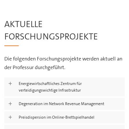
AKTUELLE
FORSCHUNGSPROJEKTE
Die folgenden Forschungsprojekte werden aktuell an
der Professur durchgeführt.
Energiewirtschaftliches Zentrum für
verteidigungswichtige Infrastruktur
Degeneration im Network Revenue Management
Preisdispersion im Online-Brettspielhandel