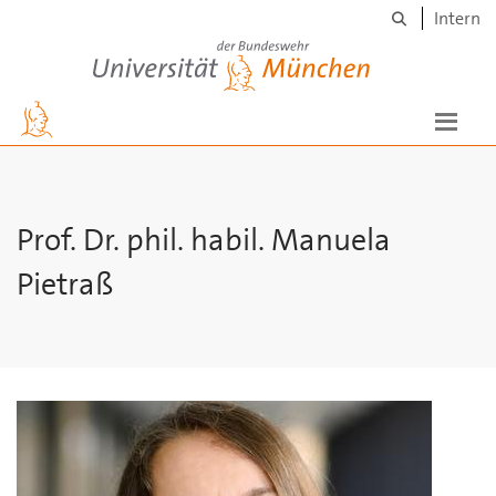
Suche
Skip to main content
Intern
Universität der Bundeswehr München
Prof. Dr. phil. habil. Manuela
Pietraß