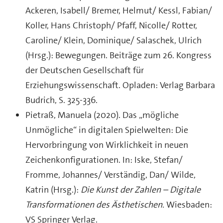
Ackeren, Isabell/ Bremer, Helmut/ Kessl, Fabian/
Koller, Hans Christoph/ Pfaff, Nicolle/ Rotter,
Caroline/ Klein, Dominique/ Salaschek, Ulrich
(Hrsg.): Bewegungen. Beiträge zum 26. Kongress
der Deutschen Gesellschaft für
Erziehungswissenschaft. Opladen: Verlag Barbara
Budrich, S. 325-336.
Pietraß, Manuela (2020). Das „mögliche
Unmögliche“ in digitalen Spielwelten: Die
Hervorbringung von Wirklichkeit in neuen
Zeichenkonfigurationen. In: Iske, Stefan/
Fromme, Johannes/ Verständig, Dan/ Wilde,
Katrin (Hrsg.):
Die Kunst der Zahlen – Digitale
Transformationen des Ästhetischen.
Wiesbaden:
VS Springer Verlag.