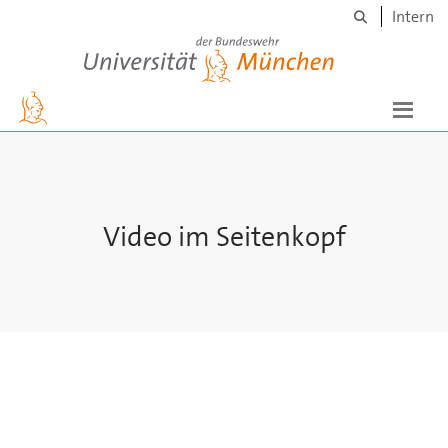
Suche
Skip to main content
Intern
Universität der Bundeswehr München
Video im Seitenkopf