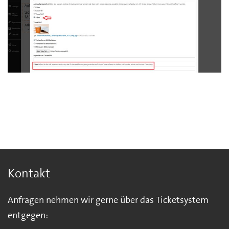
Kontakt
Anfragen nehmen wir gerne über das Ticketsystem
entgegen: