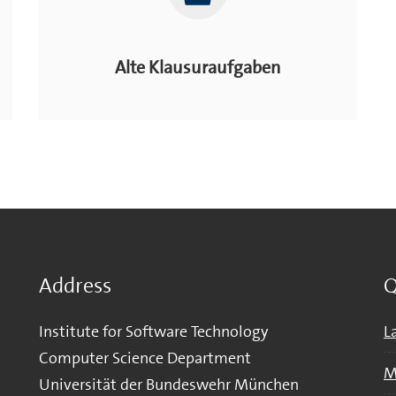
Alte Klausuraufgaben
Address
Q
Institute for Software Technology
L
Computer Science Department
M
Universität der Bundeswehr München