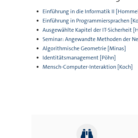
Einführung in die Informatik II
[Hommel
Einführung in Programmiersprachen
[K
Ausgewählte Kapitel der IT-Sicherheit
[
Seminar: Angewandte Methoden der Net
Algorithmische Geometrie
[Minas]
Identitätsmanagement
[Pöhn]
Mensch-Computer-Interaktion
[Koch]
Frühere Lehrvera