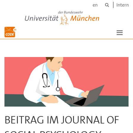
Suche
Skip to main content
en
Intern
Universität der Bundeswehr München
BEITRAG IM JOURNAL OF