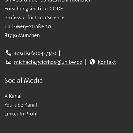
Forschungsinstitut CODE
Professur für Data Science
Carl-Wery-Straße 20
81739 München
+49 89 6004-7340
michaela.geierhos@unibw.de
Kontakt
Social Media
X Kanal
YouTube Kanal
LinkedIn Profil