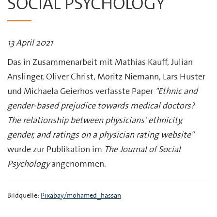
SOCIAL PSYCHOLOGY
13 April 2021
Das in Zusammenarbeit mit Mathias Kauff, Julian
Anslinger, Oliver Christ, Moritz Niemann, Lars Huster
und Michaela Geierhos verfasste Paper
"Ethnic and
gender-based prejudice towards medical doctors?
The relationship between physicians’ ethnicity,
gender, and ratings on a physician rating website"
wurde zur Publikation im
The Journal of Social
Psychology
angenommen.
Bildquelle:
Pixabay/mohamed_hassan