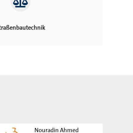
traßenbautechnik
Nouradin Ahmed