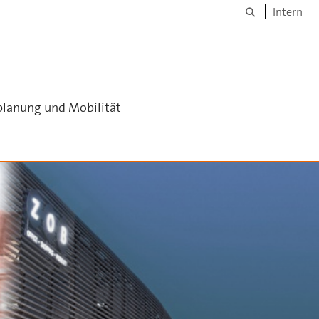
Suche
Intern
lanung und Mobilität