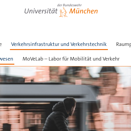
Universität der Bundeswehr München
e
Verkehrsinfrastruktur und Verkehrstechnik
Raump
nwesen
MoVeLab – Labor für Mobilität und Verkehr