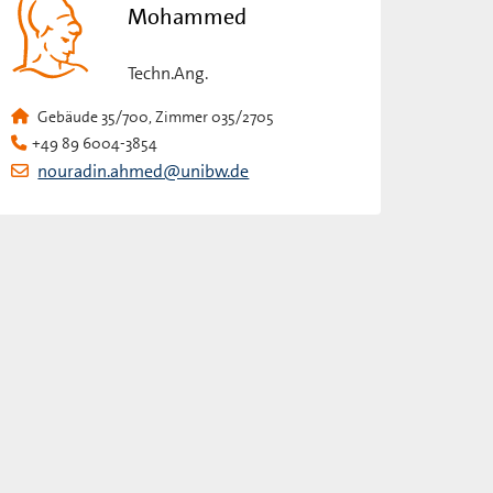
Mohammed
Techn.Ang.
Gebäude 35/700, Zimmer 035/2705
+49 89 6004-3854
nouradin.ahmed@unibw.de