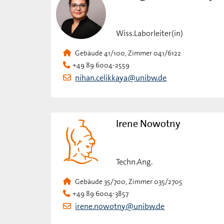
Wiss.Laborleiter(in)
Gebäude 41/100, Zimmer 041/6122
+49 89 6004-2559
nihan.celikkaya@unibw.de
Irene Nowotny
Techn.Ang.
Gebäude 35/700, Zimmer 035/2705
+49 89 6004-3857
irene.nowotny@unibw.de