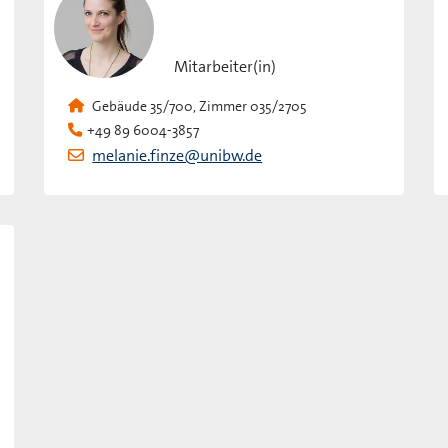
Mitarbeiter(in)
Gebäude 35/700, Zimmer 035/2705
+49 89 6004-3857
melanie.finze@unibw.de