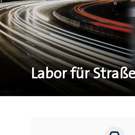
Labor für Stra
Verk