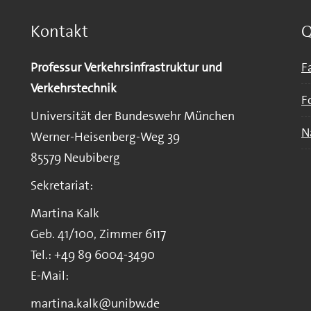
Kontakt
Q
Professur Verkehrsinfrastruktur und
F
Verkehrstechnik
F
Universität der Bundeswehr München
N
Werner-Heisenberg-Weg 39
85579 Neubiberg
Sekretariat:
Martina Kalk
Geb. 41/100, Zimmer 6117
Tel.: +49 89 6004-3490
E-Mail:
martina.kalk@unibw.de