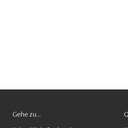
Gehe zu...
Q