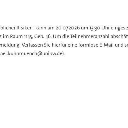
licher Risiken" kann am 20.07.2026 um 13:30 Uhr einges
z im Raum 1135, Geb. 36. Um die Teilnehmeranzahl abschä
nmeldung. Verfassen Sie hierfür eine formlose E-Mail und 
phael.kuhnmuench@unibw.de).