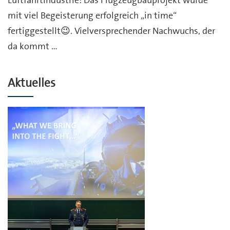
Luftfahrtindustrie: Das Flugzeugbauprojekt wurde
mit viel Begeisterung erfolgreich „in time“
fertiggestellt😉. Vielversprechender Nachwuchs, der
da kommt …
Aktuelles