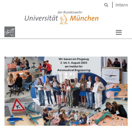
Suche
Skip to main content
Intern
Universität der Bundeswehr München