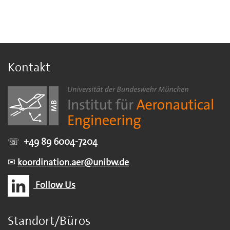
Kontakt
☏
+49 89 6004-7204
✉
koordination.aer@unibw.de
Follow Us
Standort/Büros