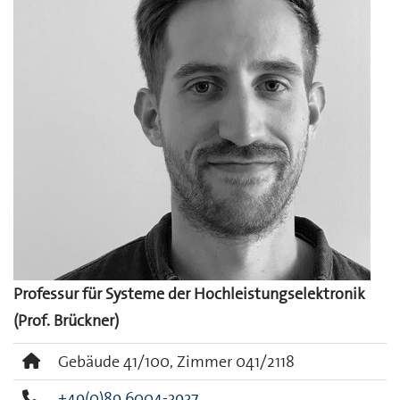
Professur für Systeme der Hochleistungselektronik
(Prof. Brückner)
Gebäude 41/100, Zimmer 041/2118
+49(0)89 6004-3937