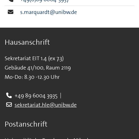
s.marquardt@unibw.de
Hausanschrift
Sekretariat EIT 1.4 (ex 7.3)
Gebäude 41/100, Raum 2119
Mo-Do: 8.30 -12.30 Uhr
+49 89 6004 3935
sekretariat.hle@unibw.de
Postanschrift