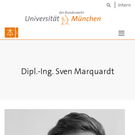
Suche
Skip to main content
Intern
Universität der Bundeswehr München
Dipl.-Ing. Sven Marquardt