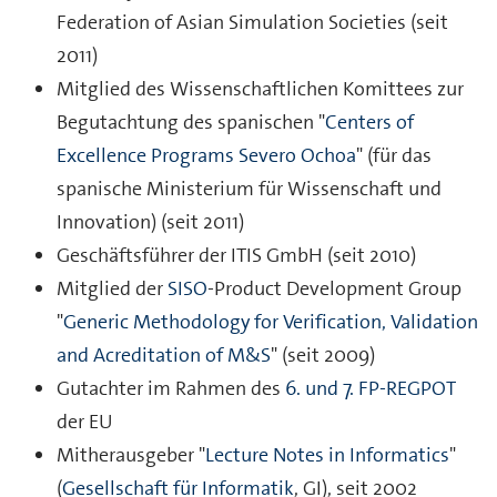
Federation of Asian Simulation Societies (seit
2011)
Mitglied des Wissenschaftlichen Komittees zur
Begutachtung des spanischen "
Centers of
Excellence Programs Severo Ochoa
" (für das
spanische Ministerium für Wissenschaft und
Innovation) (seit 2011)
Geschäftsführer der ITIS GmbH (seit 2010)
Mitglied der
SISO
-Product Development Group
"
Generic Methodology for Verification, Validation
and Acreditation of M&S
" (seit 2009)
Gutachter im Rahmen des
6. und 7. FP-REGPOT
der EU
Mitherausgeber "
Lecture Notes in Informatics
"
(
Gesellschaft für Informatik
, GI), seit 2002