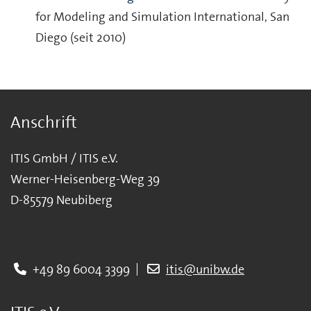
for Modeling and Simulation International, San
Diego (seit 2010)
Anschrift
ITIS GmbH / ITIS e.V.
Werner-Heisenberg-Weg 39
D-85579 Neubiberg
+49 89 6004 3399
itis@unibw.de