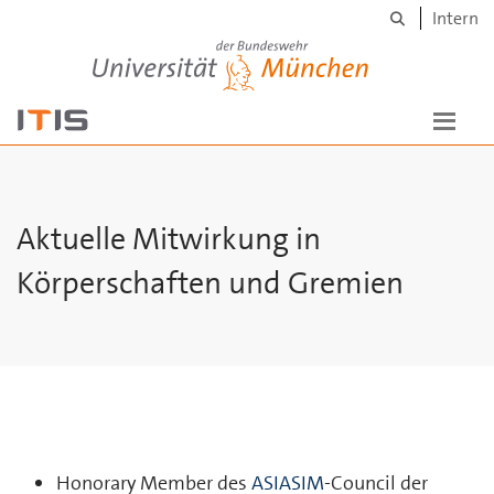
Suche
Skip to main content
Intern
Universität der Bundeswehr München
Aktuelle Mitwirkung in
Körperschaften und Gremien
Honorary Member des
ASIASIM
-Council der