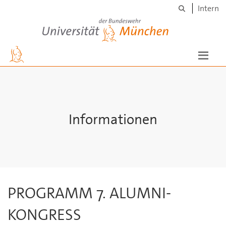
Suche
Skip to main content
Intern
Universität der Bundeswehr München
Informationen
PROGRAMM 7. ALUMNI-
KONGRESS