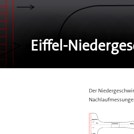
Eiffel-Niederge
Der Niedergeschwin
Nachlaufmessungen 