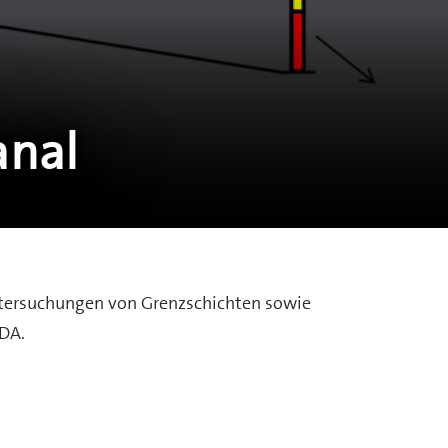
anal
ntersuchungen von Grenzschichten sowie
LDA.