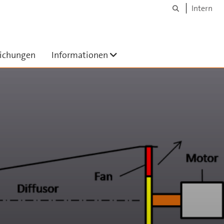
Suche
Intern
Untermenü ausklappen
lichungen
Informationen