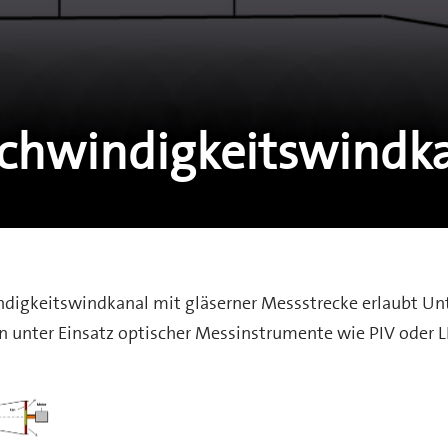
schwindigkeitswindk
digkeitswindkanal mit gläserner Messstrecke erlaubt U
unter Einsatz optischer Messinstrumente wie PIV oder 