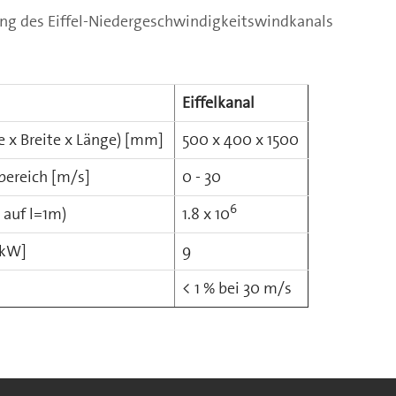
ng des Eiffel-Niedergeschwindigkeitswindkanals
Eiffelkanal
 x Breite x Länge) [mm]
500 x 400 x 1500
bereich [m/s]
0 - 30
6
 auf l=1m)
1.8 x 10
[kW]
9
< 1 % bei 30 m/s