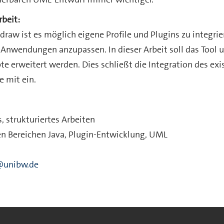
rbeit:
raw ist es möglich eigene Profile und Plugins zu integri
Anwendungen anzupassen. In dieser Arbeit soll das Tool u
e erweitert werden. Dies schließt die Integration des ex
e mit ein.
, strukturiertes Arbeiten
en Bereichen Java, Plugin-Entwicklung, UML
s@unibw.de