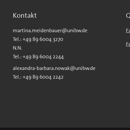
Kontakt
Q
martina.meidenbauer@unibw.de
F
Tel.: +49 89 6004 3270
F
N.N.
Tel.: +49 89 6004 2244
alexandra-barbara.nowak@unibw.de
Tel.: +49 89 6004 2242