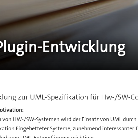
Plugin-Entwicklung
klung zur UML-Spezifikation für Hw-/SW-Co
otivation:
ion von HW-/SW-Systemen wird der Einsatz von UML durch 
fikation Eingebetteter Systeme, zunehmend interessanter. 
iderbaren UML-Entwurf immer wichtiger.