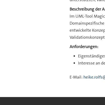
Beschreibung der A
Im UML-Tool Magicd
Domainspezifische 
entwickelte Konzept
Validationskonzept
Anforderungen:
Eigenständiges
Interesse an d
E-Mail:
heike.rolf