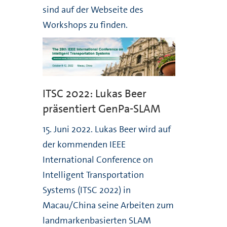
sind auf der Webseite des
Workshops zu finden.
ITSC 2022: Lukas Beer
präsentiert GenPa-SLAM
15. Juni 2022. Lukas Beer wird auf
der kommenden IEEE
International Conference on
Intelligent Transportation
Systems (ITSC 2022) in
Macau/China seine Arbeiten zum
landmarkenbasierten SLAM