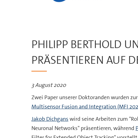
PHILIPP BERTHOLD U
PRÄSENTIEREN AUF D
3 August 2020
Zwei Paper unserer Doktoranden wurden zur 
Multisensor Fusion and Integration (MFI 20
Jakob Dichgans
wird seine Arbeiten zum "Ro
Neuronal Networks" präsentieren, während
P
Filter for Extended Object Tracking" vorstellt