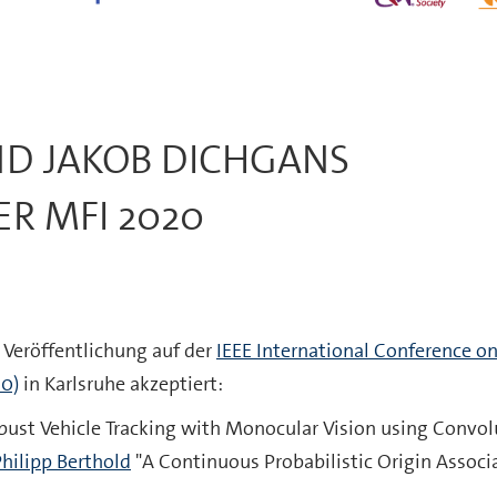
ND JAKOB DICHGANS
ER MFI 2020
Veröffentlichung auf der
IEEE International Conference o
20)
in Karlsruhe akzeptiert:
bust Vehicle Tracking with Monocular Vision using Convol
hilipp Berthold
"A Continuous Probabilistic Origin Associ
.