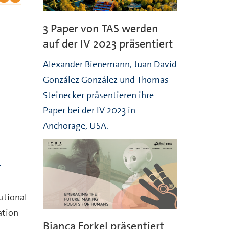
3 Paper von TAS werden
auf der IV 2023 präsentiert
Alexander Bienemann, Juan David
González González und Thomas
Steinecker präsentieren ihre
Paper bei der IV 2023 in
Anchorage, USA.
n
utional
ation
Bianca Forkel präsentiert