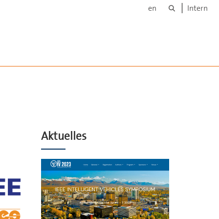
Suche
en
Intern
n
Aktuelles