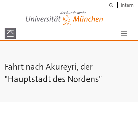
Suche
Skip to main content
Intern
Universität der Bundeswehr München
Fahrt nach Akureyri, der
"Hauptstadt des Nordens"