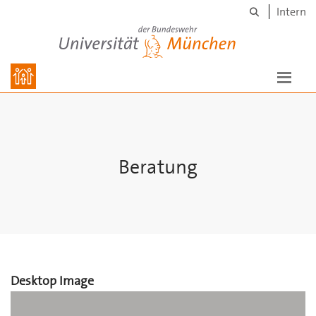
Suche
Skip to main content
Intern
Universität der Bundeswehr München
Beratung
Desktop Image