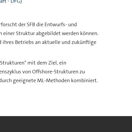
ft - DFG)
rforscht der SFB die Entwurfs- und
 einer Struktur abgebildet werden können.
 ihres Betriebs an aktuelle und zukünftige
Strukturen" mit dem Ziel, ein
enszyklus von Offshore-Strukturen zu
en durch geeignete ML-Methoden kombiniert.