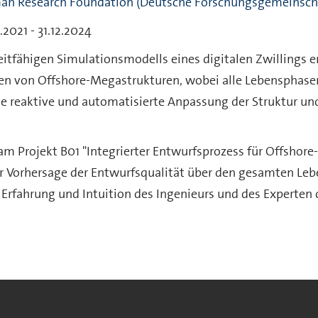
an Research Foundation (Deutsche Forschungsgemeinscha
2021 - 31.12.2024
eitfähigen Simulationsmodells eines digitalen Zwillings e
n von Offshore-Megastrukturen, wobei alle Lebensphasen
e reaktive und automatisierte Anpassung der Struktur und
am Projekt B01 "Integrierter Entwurfsprozess für Offshore-
 Vorhersage der Entwurfsqualität über den gesamten Leb
e Erfahrung und Intuition des Ingenieurs und des Expert