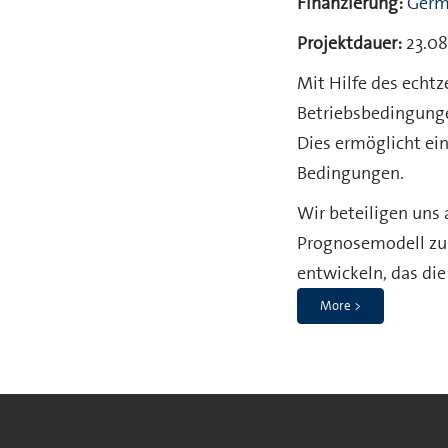
Finanzierung:
Germ
Projektdauer:
23.08.
Mit Hilfe des echtz
Betriebsbedingunge
Dies ermöglicht ein
Bedingungen.
Wir beteiligen uns 
Prognosemodell zur
entwickeln, das di
More >